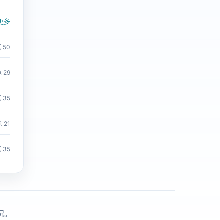
更多
 50
 29
 35
 21
 35
况。