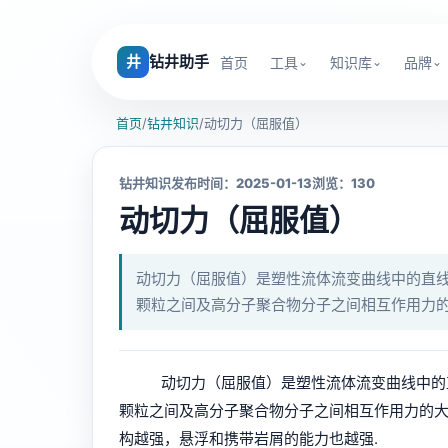
井
钻井助手
首页
工具
知识库
品牌
首页
/
钻井知识
/
动切力（屈服值）
钻井知识
发布时间：2025-01-13
浏览：130
动切力（屈服值）
动切力（屈服值）是塑性流体流变曲线中的直线
颗粒之间及高分子聚合物分子之间相互作用力
动切力（屈服值）是塑性流体流变曲线中的
颗粒之间及高分子聚合物分子之间相互作用力的
构越强，悬浮和携带岩屑的能力也越强
.