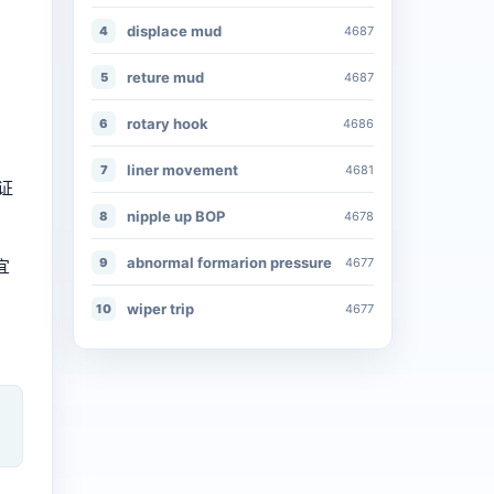
displace mud
4
4687
reture mud
5
4687
rotary hook
6
4686
liner movement
7
4681
证
nipple up BOP
8
4678
abnormal formarion pressure
9
4677
宜
wiper trip
10
4677