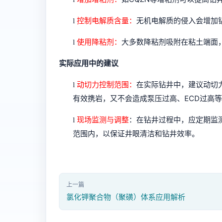
控制电解质含量：
无机电解质的侵入会增加
l
使用降粘剂：
大多数降粘剂吸附在粘土端面
l
实际应用中的建议
动切力控制范围：
在实际钻井中，建议动切
l
有效携岩，又不会造成泵压过高、
ECD
过高等
现场监测与调整
：在钻井过程中，应定期监
l
范围内，以保证井眼清洁和钻井效率。
上一篇
氯化钾聚合物（聚磺）体系应用解析