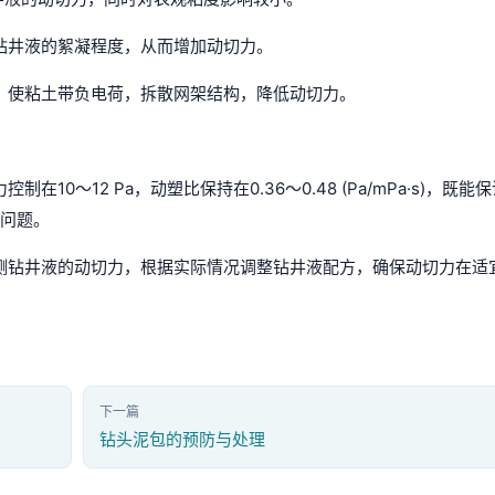
钻井液的絮凝程度，从而增加动切力。
，使粘土带负电荷，拆散网架结构，降低动切力。
力控制在
10
～
12 Pa
，动塑比保持在
0.36
～
0.48 (Pa/mPa·s)
，既能保
问题。
测钻井液的动切力，根据实际情况调整钻井液配方，确保动切力在适
下一篇
钻头泥包的预防与处理