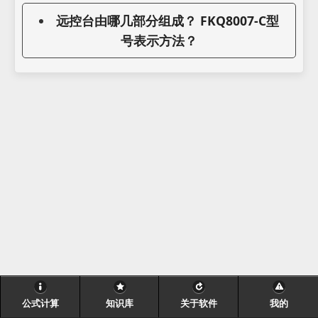
远控台由哪几部分组成？ FKQ8007-C型
号表示方法？
公式计算
知识库
关于软件
我的