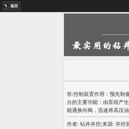
返回
答:控制装置作用：预先制
台的主要功能：由泵组产生
能通换向阀，迅速将高压油
作者: 钻井井控;来源: 井控