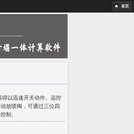
首页
器得以迅速开关动作。远控
液动放喷阀，可通过三位四
的控制。