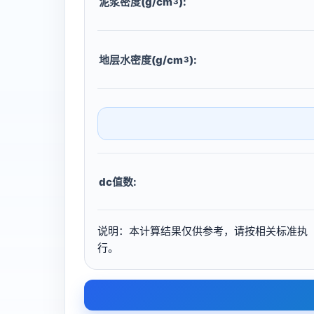
泥浆密度(g/cm
):
3
地层水密度(g/cm
):
3
dc值数:
说明：本计算结果仅供参考，请按相关标准执
行。