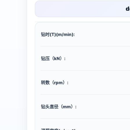
d
钻时(T)(m/min):
钻压（kN）:
转数（rpm）:
钻头直径（mm）: