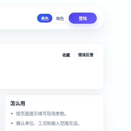
登陆
亮色
暗色
错误反馈
收藏
怎么用
按页面提示填写现场参数。
确认单位、工况和输入范围无误。