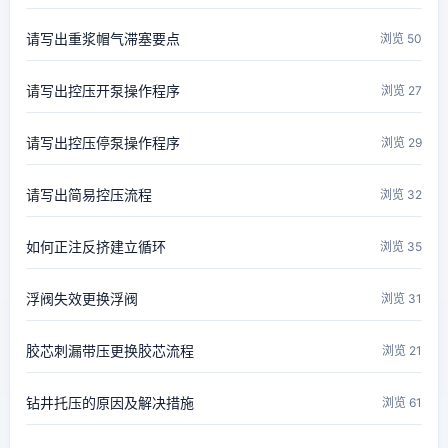
请写出重浆帽气滞塞要点
浏览 50
请写出控压开泵操作程序
浏览 27
请写出控压停泵操作程序
浏览 29
请写出简易控压流程
浏览 32
如何正注反挤建立循环
浏览 35
浮阀失效更换浮阀
浏览 31
胶芯刺漏带压更换胶芯流程
浏览 21
钻井托压的原因及解决措施
浏览 61