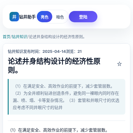
井
钻井助手
登陆
亮色
暗色
首页
/
钻井知识
/
论述井身结构设计的经济性原则。
钻井知识
发布时间：2025-04-14
浏览：21
论述井身结构设计的经济性原
☆
则。
（1）在满足安全、高效作业的前提下，减少套管层数。
（2）为全井顺利钻进创造条件，避免同一裸眼内同时存在
漏、喷、塌、卡等复杂情况。（3）套管和井眼尺寸的优选
应考虑不同井眼尺寸的钻井
（1）在满足安全、高效作业的前提下，减少套管层数。