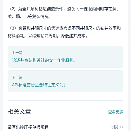
（2）为全井顺利钻进创造条件，避免同一裸眼内同时存在漏、
喷、塌、卡等复杂情况。
（3）套管和井眼尺寸的优选应考虑不同井眼尺寸的钻井效率和
材料消耗，以缩短钻井周期，降低建井成本。
上一篇
论述井身结构设计的安全作业原则。
下一篇
API标准套管主要特征定义为？
相关文章
查看更多
请写出控压接单根规程
浏览 77