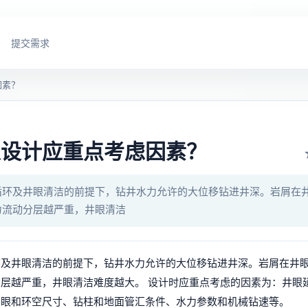
提交需求
因素？
及设计应重点考虑因素？
循环及井眼清洁的前提下，钻井水力允许的大位移钻进井深。岩屑在
力流动分层越严重，井眼清洁
环及井眼清洁的前提下，钻井水力允许的大位移钻进井深。岩屑在井
层越严重，井眼清洁难度越大。 设计时应重点考虑的因素为：井眼
井眼和环空尺寸、钻柱和地面管汇条件、水力参数和机械钻速等。