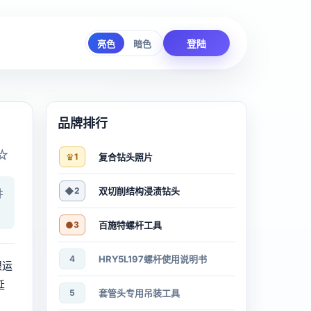
登陆
亮色
暗色
品牌排行
☆
♛
1
复合钻头照片
◆
2
双切削结构浸渍钻头
井
●
3
百施特螺杆工具
4
HRY5L197螺杆使用说明书
眼运
延
5
套管头专用吊装工具