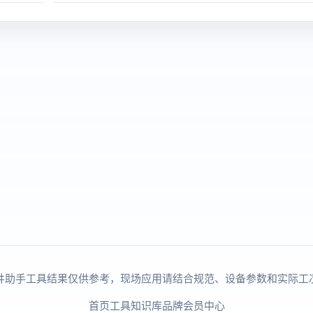
井助手工具结果仅供参考，现场应用请结合规范、设备参数和实际工
首页
工具
知识库
品牌
会员中心