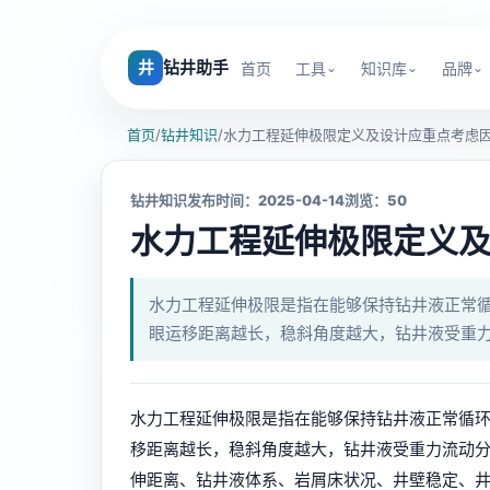
井
钻井助手
首页
工具
知识库
品牌
首页
/
钻井知识
/
水力工程延伸极限定义及设计应重点考虑
钻井知识
发布时间：2025-04-14
浏览：50
水力工程延伸极限定义
水力工程延伸极限是指在能够保持钻井液正常
眼运移距离越长，稳斜角度越大，钻井液受重
水力工程延伸极限是指在能够保持钻井液正常循
移距离越长，稳斜角度越大，钻井液受重力流动分
伸距离、钻井液体系、岩屑床状况、井壁稳定、