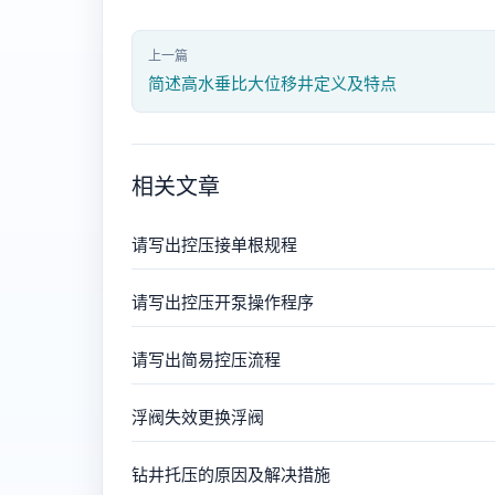
上一篇
简述高水垂比大位移井定义及特点
相关文章
请写出控压接单根规程
请写出控压开泵操作程序
请写出简易控压流程
浮阀失效更换浮阀
钻井托压的原因及解决措施