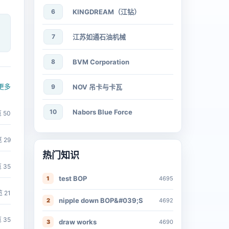
6
KINGDREAM（江钻）
7
江苏如通石油机械
8
BVM Corporation
更多
9
NOV 吊卡与卡瓦
10
Nabors Blue Force
 50
 29
热门知识
 35
test BOP
1
4695
 21
nipple down BOP&#039;S
2
4692
 35
draw works
3
4690