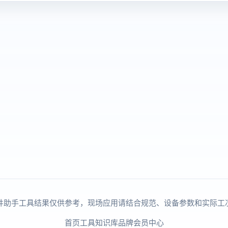
井助手工具结果仅供参考，现场应用请结合规范、设备参数和实际工
首页
工具
知识库
品牌
会员中心