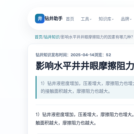
井
钻井助手
首页
工具
知识库
品牌
首页
/
钻井知识
/
影响水平井井眼摩擦阻力的因素有哪几种
钻井知识
发布时间：2025-04-14
浏览：52
影响水平井井眼摩擦阻
1）钻井液密度增加，压差增大，摩擦阻力也增
的接触面积越大，摩擦阻力也越大。
1）钻井液密度增加，压差增大，摩擦阻力也增大。
触面积越大，摩擦阻力也越大。