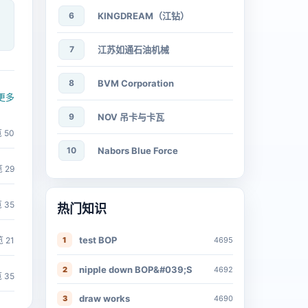
6
KINGDREAM（江钻）
？
7
江苏如通石油机械
8
BVM Corporation
更多
9
NOV 吊卡与卡瓦
 50
10
Nabors Blue Force
 29
 35
热门知识
test BOP
 21
1
4695
nipple down BOP&#039;S
2
4692
 35
draw works
3
4690