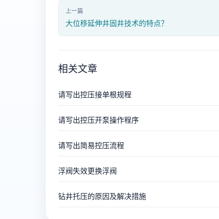
上一篇
大位移延伸井固井技术的特点？
相关文章
请写出控压接单根规程
请写出控压开泵操作程序
请写出简易控压流程
浮阀失效更换浮阀
钻井托压的原因及解决措施