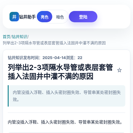
井
钻井助手
登陆
亮色
暗色
首页
/
钻井知识
/
列举出2-3项隔水导管或表层套管插入法固井中灌不满的原因
钻井知识
发布时间：2025-04-14
浏览：22
列举出2-3项隔水导管或表层套管
☆
插入法固井中灌不满的原因
内管没插入浮鞋、插入头密封圈失效、导管串某处密封圈失
效。
内管没插入浮鞋、插入头密封圈失效、导管串某处密封圈失效。