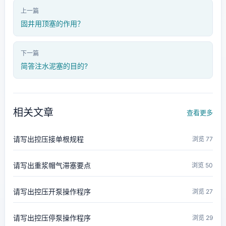
上一篇
固井用顶塞的作用？
下一篇
简答注水泥塞的目的?
相关文章
查看更多
请写出控压接单根规程
浏览 77
请写出重浆帽气滞塞要点
浏览 50
请写出控压开泵操作程序
浏览 27
请写出控压停泵操作程序
浏览 29