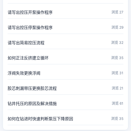
请写出控压开泵操作程序
浏览 27
请写出控压停泵操作程序
浏览 29
请写出简易控压流程
浏览 32
如何正注反挤建立循环
浏览 35
浮阀失效更换浮阀
浏览 31
胶芯刺漏带压更换胶芯流程
浏览 21
钻井托压的原因及解决措施
浏览 61
如何在钻进时快速判断泵压下降原因
浏览 35