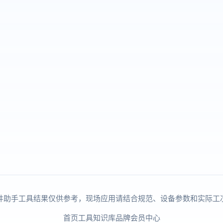
井助手工具结果仅供参考，现场应用请结合规范、设备参数和实际工
首页
工具
知识库
品牌
会员中心