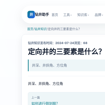
井
钻井助手
首页
工具
知识库
品牌
首页
/
钻井知识
/
定向井的三要素是什么？
钻井知识
发布时间：2024-07-24
浏览：68
定向井的三要素是什么
井深、井斜角、方位角
井深、井斜角、方位角
上一篇
如何进行倒划眼？