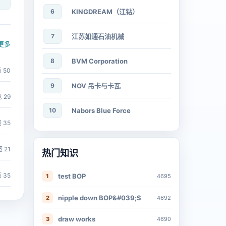
6
KINGDREAM（江钻）
7
江苏如通石油机械
更多
8
BVM Corporation
 50
9
NOV 吊卡与卡瓦
 29
10
Nabors Blue Force
 35
 21
热门知识
 35
test BOP
1
4695
nipple down BOP&#039;S
2
4692
draw works
3
4690