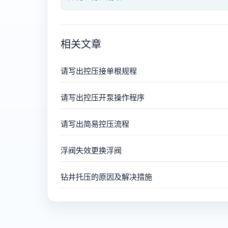
相关文章
请写出控压接单根规程
请写出控压开泵操作程序
请写出简易控压流程
浮阀失效更换浮阀
钻井托压的原因及解决措施