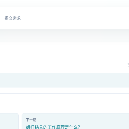
提交需求
？
下一篇
螺杆钻具的工作原理是什么？