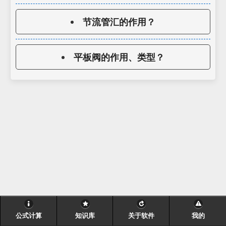
节流管汇的作用？
平板阀的作用、类型？
公式计算
知识库
关于软件
我的