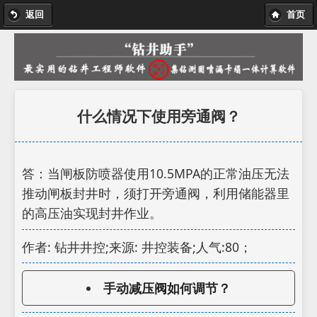
返回
首页
什么情况下使用旁通阀？
答：当闸板防喷器使用10.5MPA的正常油压无法
推动闸板封井时，须打开旁通阀，利用储能器里
的高压油实现封井作业。
作者: 钻井井控;来源: 井控装备;人气:80；
手动减压阀如何调节？