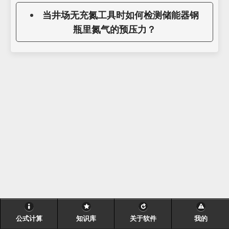
当井场无充氮工具时如何检测储能器钢
瓶里氮气的预压力？
公式计算
知识库
关于软件
我的