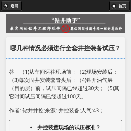
返回
首页
哪几种情况必须进行全套井控装备试压？
答：（1)从车间运往现场前；（2)现场安装后；
（3)每次固井安装套管头后；（4)钻开油气层
（目的层）前，试压间隔已经超过30天；（5)其
它时间试压间隔已经超过100天。
作者: 钻井井控;来源: 井控装备;人气:43；
井控装置现场的试压标准？