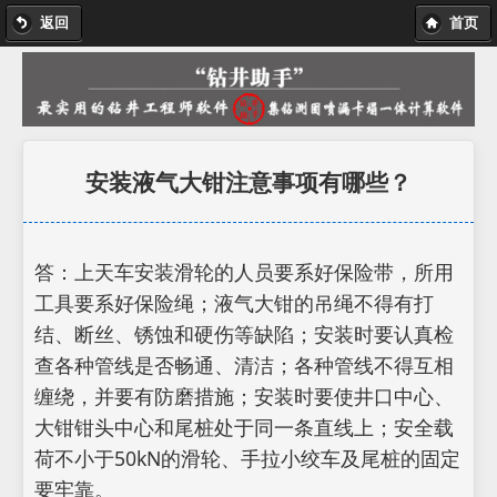
返回
首页
安装液气大钳注意事项有哪些？
答：上天车安装滑轮的人员要系好保险带，所用
工具要系好保险绳；液气大钳的吊绳不得有打
结、断丝、锈蚀和硬伤等缺陷；安装时要认真检
查各种管线是否畅通、清洁；各种管线不得互相
缠绕，并要有防磨措施；安装时要使井口中心、
大钳钳头中心和尾桩处于同一条直线上；安全载
荷不小于50kN的滑轮、手拉小绞车及尾桩的固定
要牢靠。