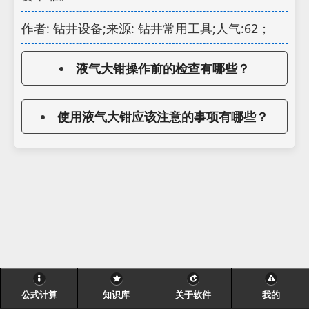
作者: 钻井设备;来源: 钻井常用工具;人气:62；
液气大钳操作前的检查有哪些？
使用液气大钳应该注意的事项有哪些？
公式计算
知识库
关于软件
我的