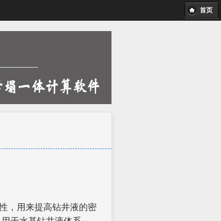
首页
惰性，用来提高钻井液的密
更高。用于水基钻井液体系。