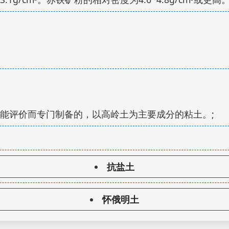
能评价而专门制备的，以高岭土为主要成分的粘土。;
抗盐土
怀俄明土