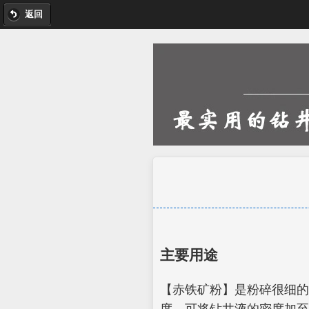
返回
主要用途
【赤铁矿粉】是粉碎很细的
度，可将钻井液的密度加至3.