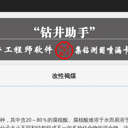
改性褐煤
种，其中含20～80％的腐植酸。腐植酸难溶于水而易溶
是分子大小不同和结构组成不一的多种化合物的混合物。