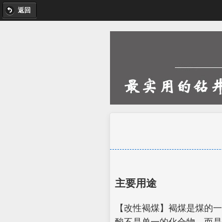
返回
主要用途
【改性褐煤】褐煤是煤的一
酸不是单一的化合物，而