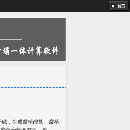
首页
于碱，生成腐植酸盐。腐植
这些化合物含有氮、氢、