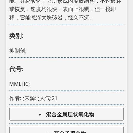
能。并易酸化，它所形成的凝胶结构，不论破坏
或恢复，速度均很快；表面上很稠，但一搅即
稀，它能悬浮大块砾岩，经久不沉。
类别:
抑制剂;
代号:
MMLHC;
作者: ;来源: ;人气:21
混合金属层状氧化物