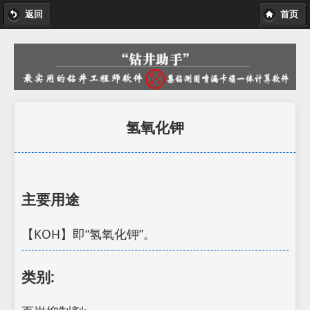
返回
首页
氢氧化钾
主要用途
【KOH】即“氢氧化钾”。
类别: