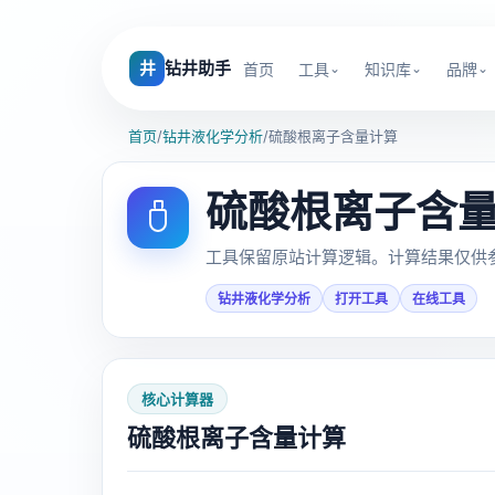
井
钻井助手
首页
工具
知识库
品牌
首页
/
钻井液化学分析
/
硫酸根离子含量计算
硫酸根离子含
工具保留原站计算逻辑。计算结果仅供
钻井液化学分析
打开工具
在线工具
核心计算器
硫酸根离子含量计算