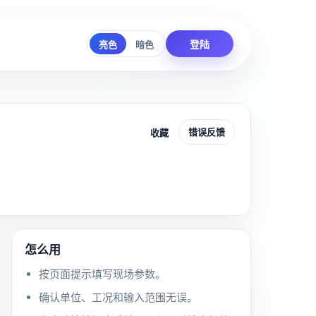
登陆
亮色
暗色
错误反馈
收藏
怎么用
按页面提示填写现场参数。
确认单位、工况和输入范围无误。