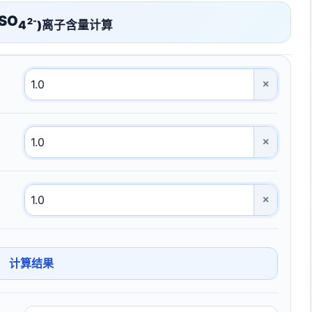
SO
2-
4
)离子含量计算
×
×
×
计算结果