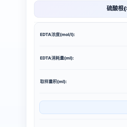
硫酸根(
EDTA浓度(mol/l):
EDTA消耗量(ml):
取样量积(ml):